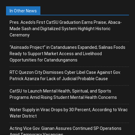
In Other News
Pres. Acedo’s First CatSU Graduation Earns Praise; Abaca-
Made Sash and Digitalized System Highlight Historic
Ceremony
“Asinsado Project” in Catanduanes Expanded; Salinas Foods
Ready to Support Market Access and Livelihood
Opportunities for Catandunganons
RTC Quezon City Dismisses Cyber Libel Case Against Gov.
Patrick Azanza for Lack of Judicial Probable Cause
CatSU to Launch Mental Health, Spiritual, and Sports
Programs Amid Rising Student Mental Health Concerns
Water Supply in Virac Drops by 30 Percent, According to Virac
Water District
Acting Vice Gov. Gianan Assures Continued SP Operations
Amid Temporary Vacancies