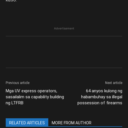
Advertisement
Previous article
Next article
Mga UV express operators,
64 anyos kulong ng
sasailalim sa capability building
habambuhay sa illegal
ng LTFRB
possession of firearms
RELATED ARTICLES
MORE FROM AUTHOR