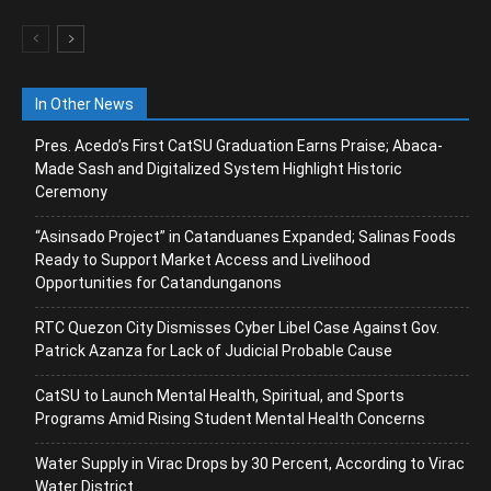
In Other News
Pres. Acedo’s First CatSU Graduation Earns Praise; Abaca-
Made Sash and Digitalized System Highlight Historic
Ceremony
“Asinsado Project” in Catanduanes Expanded; Salinas Foods
Ready to Support Market Access and Livelihood
Opportunities for Catandunganons
RTC Quezon City Dismisses Cyber Libel Case Against Gov.
Patrick Azanza for Lack of Judicial Probable Cause
CatSU to Launch Mental Health, Spiritual, and Sports
Programs Amid Rising Student Mental Health Concerns
Water Supply in Virac Drops by 30 Percent, According to Virac
Water District