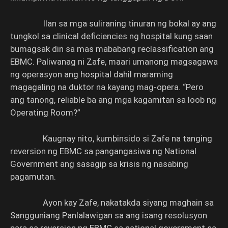
Ilan sa mga suliraning tinuran ng bokal ay ang
tungkol sa clinical deficiencies ng hospital kung saan
bumagsak din sa mas mababang reclassification ang
EBMC. Paliwanag ni Zafe, maari umanong magsagawa
ng operasyon ang hospital dahil maraming
magagaling na duktor na kayang mag-opera. “Pero
ang tanong, reliable ba ang mga kagamitan sa loob ng
Operating Room?”
Kaugnay nito, kumbinsido si Zafe na tanging
reversion ng EBMC sa pangangasiwa ng National
Government ang sasagip sa krisis ng nasabing
pagamutan.
Ayon kay Zafe, nakatakda siyang maghain sa
Sangguniang Panlalawigan sa ang isang resolusyon