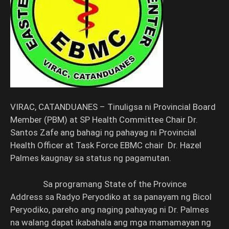
VIRAC, CATANDUANES – Tinuligsa ni Provincial Board
Member (PBM) at SP Health Committee Chair Dr.
Santos Zafe ang bahagi ng pahayag ni Provincial
Health Officer at Task Force EBMC chair Dr. Hazel
Palmes kaugnay sa status ng pagamutan.
Sa programang State of the Province
Address sa Radyo Peryodiko at sa panayam ng Bicol
Peryodiko, pareho ang naging pahayag ni Dr. Palmes
na walang dapat ikabahala ang mga mamamayan ng