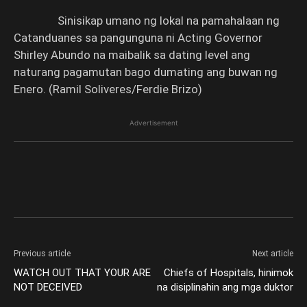
Sinisikap umano ng lokal na pamahalaan ng
Catanduanes sa pangunguna ni Acting Governor
Shirley Abundo na maibalik sa dating level ang
naturang pagamutan bago dumating ang buwan ng
Enero. (Ramil Soliveres/Ferdie Brizo)
Advertisement
Previous article
Next article
WATCH OUT THAT YOUR ARE
Chiefs of Hospitals, hinimok
NOT DECEIVED
na disiplinahin ang mga duktor