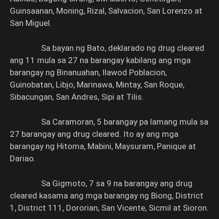
Guinsaanan, Moning, Rizal, Salvacion, San Lorenzo at
San Miguel.
Sa bayan ng Bato, deklarado ng drug cleared
ang 11 mula sa 27 na barangay kabilang ang mga
barangay ng Binanuahan, Ilawod Poblacion,
Guinobatan, Libjo, Marinawa, Mintay, San Roque,
Sibacungan, San Andres, Sipi at Tilis.
Sa Caramoran, 5 barangay pa lamang mula sa
27 barangay ang drug cleared. Ito ay ang mga
barangay ng Hitoma, Mabini, Maysuram, Panique at
Dariao.
Sa Gigmoto, 7 sa 9 na barangay ang drug
cleared kasama ang mga barangay ng Biong, District
1, District 111, Dororian, San Vicente, Sicmil at Sioron.