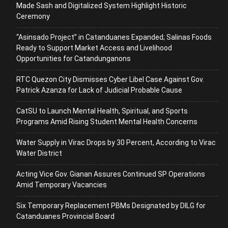
Made Sash and Digitalized System Highlight Historic
Ceremony
“Asinsado Project” in Catanduanes Expanded; Salinas Foods
Ready to Support Market Access and Livelihood
Opportunities for Catandunganons
RTC Quezon City Dismisses Cyber Libel Case Against Gov.
Patrick Azanza for Lack of Judicial Probable Cause
CatSU to Launch Mental Health, Spiritual, and Sports
Programs Amid Rising Student Mental Health Concerns
Water Supply in Virac Drops by 30 Percent, According to Virac
Water District
Acting Vice Gov. Gianan Assures Continued SP Operations
Amid Temporary Vacancies
Six Temporary Replacement PBMs Designated by DILG for
Catanduanes Provincial Board