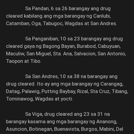
Sa Pandan, 6 sa 26 barangay ang drug
cleared kabilang ang mga barangay ng Canlubi,
Catamban, Oga, Tabugoc, Wagdas at San Andres.
Sa Panganiban, 10 sa 23 barangay ang drug
cleared gaya ng Bagong Bayan, Burabod, Cabuyuan,
Maculiw, San Miguel, Sta. Ana, Salvacion, San Antonio,
Taopon at Tibo.
Sa San Andres, 10 sa 38 na barangay ang
drug cleared. Ito ay ang mga barangay ng Carangag,
Datag, Palawig, Putting Baybay, Rizal, Sta Cruz, Tibang,
Tominawog, Wagdas at yocti.
Sa Viga, drug cleared ang 23 sa 31 na
barangay kasama ang mga barangay ng Ananong,
Asuncion, Botinagan, Buenavista, Burgos, Mabini, Del