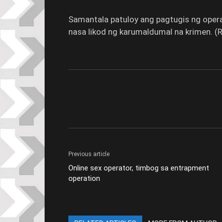
Samantala patuloy ang pagtugis ng oper
nasa likod ng karumaldumal na krimen. (
Previous article
Online sex operator, timbog sa entrapment
operation