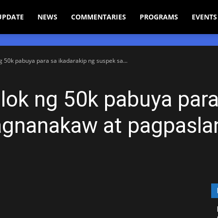
UPDATE
NEWS
COMMENTARIES
PROGRAMS
EVENTS
g 50k pabuya para sa ikadarakip ng suspek sa...
lok ng 50k pabuya para
agnanakaw at pagpasla