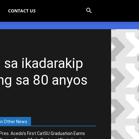
CONTACT US
 sa ikadarakip
ng sa 80 anyos
In Other News
Pres. Acedo’s First CatSU Graduation Earns