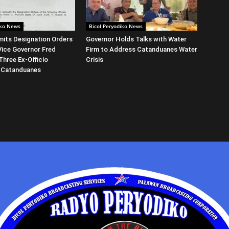
iko News
Bicol Peryodiko News
its Designation Orders
Governor Holds Talks with Water
Vice Governor Fred
Firm to Address Catanduanes Water
Three Ex-Officio
Crisis
 Catanduanes