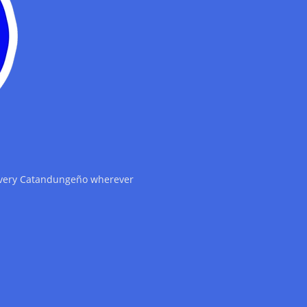
 every Catandungeño wherever