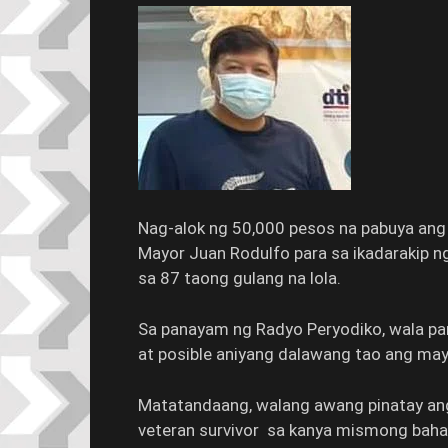
Nag-alok ng 50,000 pesos na pabuya ang
Mayor Juan Rodulfo para sa ikadarakip 
sa 87 taong gulang na lola.
Sa panayam ng Radyo Peryodiko, wala pan
at posible aniyang dalawang tao ang ma
Matatandaang, walang awang pinatay ang l
veteran survivor sa kanya mismong baha