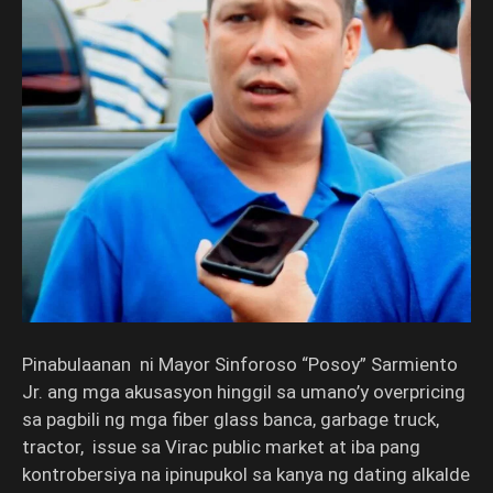
Pinabulaanan ni Mayor Sinforoso “Posoy” Sarmiento
Jr. ang mga akusasyon hinggil sa umano’y overpricing
sa pagbili ng mga fiber glass banca, garbage truck,
tractor, issue sa Virac public market at iba pang
kontrobersiya na ipinupukol sa kanya ng dating alkalde