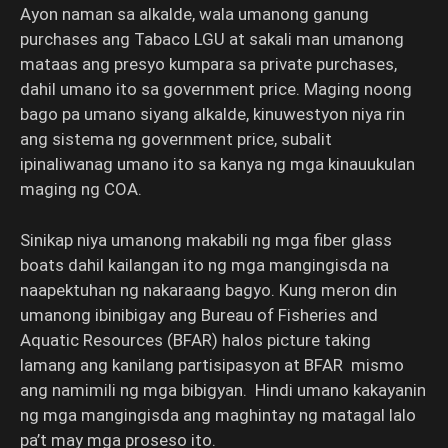
Ayon naman sa alkalde, wala umanong ganung
purchases ang Tabaco LGU at sakali man umanong
mataas ang presyo kumpara sa private purchases,
dahil umano ito sa government price. Maging noong
bago pa umano siyang alkalde, kinuwestyon niya rin
ang sistema ng government price, subalit
ipinaliwanag umano ito sa kanya ng mga kinauukulan
maging ng COA.
Sinikap niya umanong makabili ng mga fiber glass
boats dahil kailangan ito ng mga mangingisda na
naapektuhan ng nakaraang bagyo. Kung meron din
umanong ibinibigay ang Bureau of Fisheries and
Aquatic Resources (BFAR) halos picture taking
lamang ang kanilang partisipasyon at BFAR mismo
ang namimili ng mga bibigyan. Hindi umano kakayanin
ng mga mangingisda ang maghintay ng matagal lalo
pa’t may mga proseso ito.