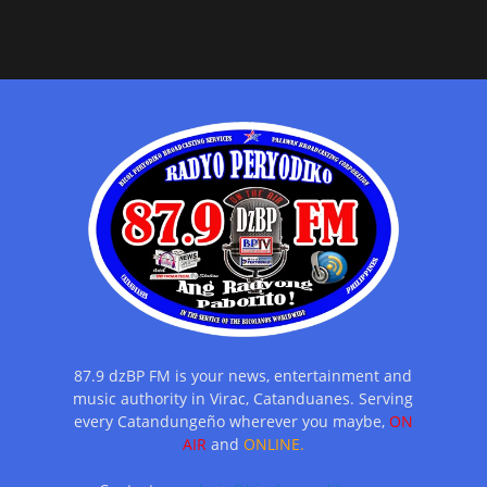
87.9 dzBP FM is your news, entertainment and
music authority in Virac, Catanduanes. Serving
every Catandungeño wherever you maybe,
ON
AIR
and
ONLINE.