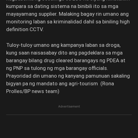
kumpara sa dating sistema na binibili ito sa mga
mayayamang supplier. Malaking bagay rin umano ang
monitoring laban sa kriminalidad dahil sa biniling high
definition CCTV.
Tuloy-tuloy umano ang kampanya laban sa droga,
kung saan naisasabay dito ang pagdeklara sa mga
barangay bilang drug cleared barangays ng PDEA at
ng PNP sa tulong ng mga barangay officials.
Prayoridad din umano ng kanyang pamunuan sakaling
bigyan pa ng mandato ang agri-tourism (Rona
Prolles/BP news team)
Advertisement