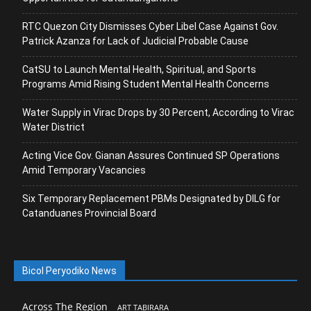
RTC Quezon City Dismisses Cyber Libel Case Against Gov.
Patrick Azanza for Lack of Judicial Probable Cause
CatSU to Launch Mental Health, Spiritual, and Sports
Programs Amid Rising Student Mental Health Concerns
Water Supply in Virac Drops by 30 Percent, According to Virac
Water District
Acting Vice Gov. Gianan Assures Continued SP Operations
Amid Temporary Vacancies
Six Temporary Replacement PBMs Designated by DILG for
Catanduanes Provincial Board
Bicol Peryodiko News
Across The Region
ART TABIRARA