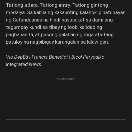
Tatlong atleta. Tatlong entry. Tatlong gintong
medalya. Sa kabila ng kakaunting kalahok, pinatunayan
ng Catanduanes na hindi nasusukat sa dami ang
tagumpay kundi sa tibay ng loob, kalidad ng
paghahanda, at pusong palaban ng mga atletang
patuloy na nagbibigay karangalan sa lalawigan.
Via DepEd | Francis Benedict | Bicol Peryodiko
Integrated News
Advertisement