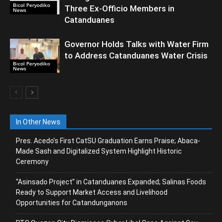
Bicol Peryodiko
Three Ex-Officio Members in
News
Catanduanes
Governor Holds Talks with Water Firm
to Address Catanduanes Water Crisis
Bicol Peryodiko
News
In Other News
Pres. Acedo’s First CatSU Graduation Earns Praise; Abaca-
Made Sash and Digitalized System Highlight Historic
Ceremony
“Asinsado Project” in Catanduanes Expanded; Salinas Foods
Ready to Support Market Access and Livelihood
Opportunities for Catandunganons