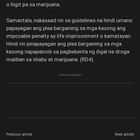
o higit pa sa marijuana.
Samantala, nakasaad rin sa guidelines na hindi umano
papayagan ang plea bargaining sa mga kasong ang
imposable penalty ay life imprisonment o kamatayan.
Hindi rin pinapayagan ang plea bargaining sa mga
kasong napapaloob sa pagbebenta ng iligal na droga
maliban sa shabu at marijuana. (RD4)
Advertisement
Previous article
Next article