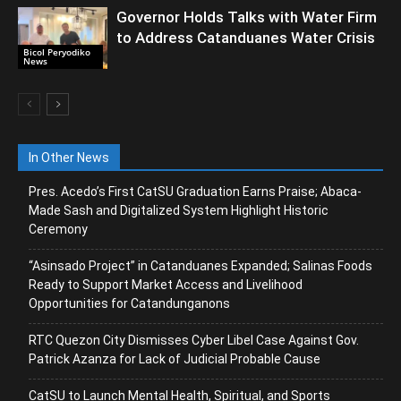
Governor Holds Talks with Water Firm
to Address Catanduanes Water Crisis
Bicol Peryodiko
News
In Other News
Pres. Acedo’s First CatSU Graduation Earns Praise; Abaca-
Made Sash and Digitalized System Highlight Historic
Ceremony
“Asinsado Project” in Catanduanes Expanded; Salinas Foods
Ready to Support Market Access and Livelihood
Opportunities for Catandunganons
RTC Quezon City Dismisses Cyber Libel Case Against Gov.
Patrick Azanza for Lack of Judicial Probable Cause
CatSU to Launch Mental Health, Spiritual, and Sports