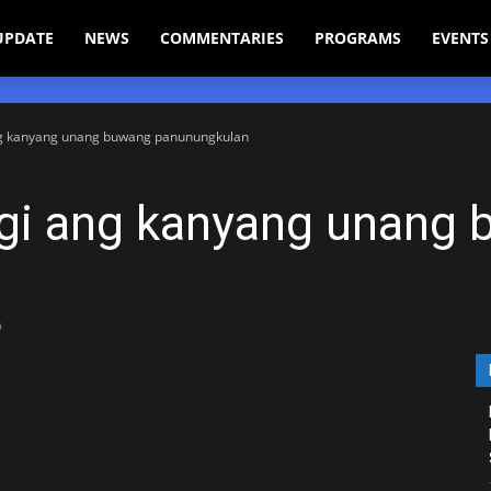
UPDATE
NEWS
COMMENTARIES
PROGRAMS
EVENTS
ang kanyang unang buwang panunungkulan
hagi ang kanyang unang
0