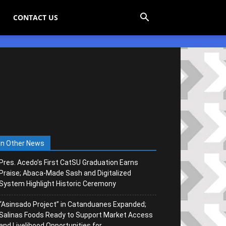
CONTACT US
In Other News
Pres. Acedo’s First CatSU Graduation Earns
Praise; Abaca-Made Sash and Digitalized
System Highlight Historic Ceremony
“Asinsado Project” in Catanduanes Expanded;
Salinas Foods Ready to Support Market Access
and Livelihood Opportunities for