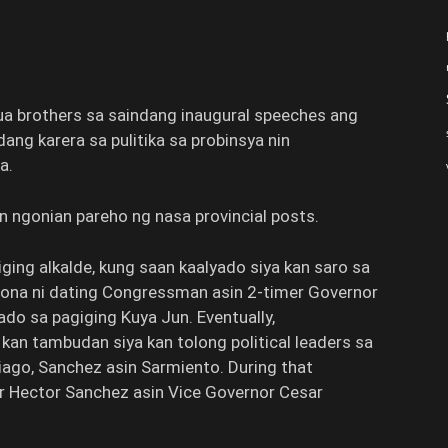
Cua brothers sa saindang inaugural speeches ang
ang karera sa pulitika sa probinsya nin
a.
n ngonian pareho ng nasa provincial posts.
ing alkalde, kung saan kaalyado siya kan saro sa
rsona ni dating Congressman asin 2-timer Governor
do sa pagiging Kuya Jun. Eventually,
kan tambudan siya kan tolong political leaders sa
iago, Sanchez asin Sarmiento. During that
 Hector Sanchez asin Vice Governor Cesar