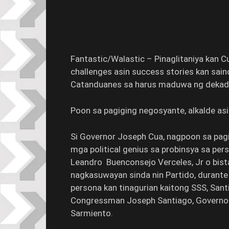
Fantastic/Walastic – Pinaglitaniya kan 
challenges asin success stories kan saind
Catanduanes sa harus maduwa ng dekad
Poon sa pagiging negosyante, alkalde asi
Si Governor Joseph Cua, nagpoon sa pagig
mga political genius sa probinsya sa pe
Leandro Buenconsejo Verceles, Jr o bista
nagkasuwayan sinda nin Partido, durante 
persona kan tinagurian kaitong SSS, Sant
Congressman Joseph Santiago, Governor
Sarmiento.