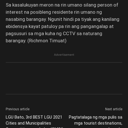
Sa kasalukuyan meron na rin umano silang person of
interest na posibleng residente rin umano ng
nasabing barangay. Ngunit hindi pa tiyak ang kanilang
ebidensya kayat patuloy pa rin ang pangangalap at
pagsusuri sa mga kuha ng CCTV sa naturang
barangay. (Richmon Timuat)
Advertisement
Previous article
Next article
LGU Bato, 3rd BEST LGU 2021
Pagtatalaga ng mga pulis sa
Cities and Municipalities
mga tourist destinations,