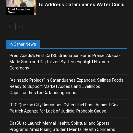
to Address Catanduanes Water Crisis
Bicol Peryodiko
News
In Other News
Pres. Acedo’s First CatSU Graduation Earns Praise; Abaca-
Made Sash and Digitalized System Highlight Historic
Ceremony
“Asinsado Project” in Catanduanes Expanded; Salinas Foods
Ready to Support Market Access and Livelihood
Opportunities for Catandunganons
RTC Quezon City Dismisses Cyber Libel Case Against Gov.
Patrick Azanza for Lack of Judicial Probable Cause
CatSU to Launch Mental Health, Spiritual, and Sports
Programs Amid Rising Student Mental Health Concerns