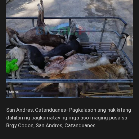
San Andres, Catanduanes- Pagkalason ang nakikitang
dahilan ng pagkamatay ng mga aso maging pusa sa
Brgy Codon, San Andres, Catanduanes.